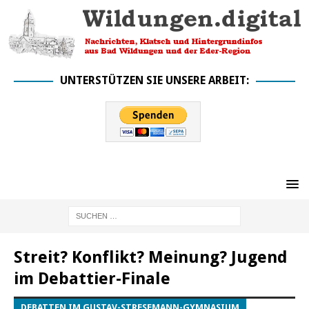
UNTERSTÜTZEN SIE UNSERE ARBEIT:
Streit? Konflikt? Meinung? Jugend
im Debattier-Finale
DEBATTEN IM GUSTAV-STRESEMANN-GYMNASIUM