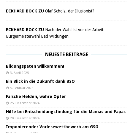
ECKHARD BOCK ZU
Olaf Scholz, der Illusionist?
ECKHARD BOCK ZU
Nach der Wahl ist vor der Arbeit:
Bürgermeisterwahl Bad Wildungen
NEUESTE BEITRÄGE
Bildungspaten willkommen!
3. April 2025
Ein Blick in die Zukunft dank BSO
5. Februar 2025
Falsche Helden, wahre Opfer
25. Dezember 2024
Hilfe bei Entscheidungsfindung für die Mamas und Papas
20. Dezember 2024
Imponierender Vorlesewettbewerb am GSG