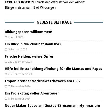
ECKHARD BOCK ZU
Nach der Wahl ist vor der Arbeit:
Bürgermeisterwahl Bad Wildungen
NEUESTE BEITRÄGE
Bildungspaten willkommen!
3. April 2025
Ein Blick in die Zukunft dank BSO
5. Februar 2025
Falsche Helden, wahre Opfer
25. Dezember 2024
Hilfe bei Entscheidungsfindung für die Mamas und Papas
20. Dezember 2024
Imponierender Vorlesewettbewerb am GSG
7. Dezember 2024
Ein Projekttag voller Abenteuer
5. Dezember 2024
Neuer Maker Space am Gustav-Stresemann-Gymnasium