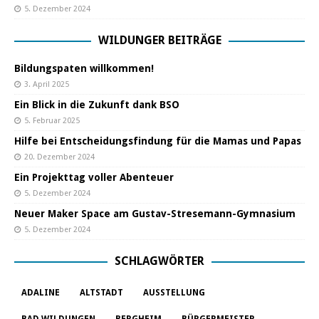
5. Dezember 2024
WILDUNGER BEITRÄGE
Bildungspaten willkommen!
3. April 2025
Ein Blick in die Zukunft dank BSO
5. Februar 2025
Hilfe bei Entscheidungsfindung für die Mamas und Papas
20. Dezember 2024
Ein Projekttag voller Abenteuer
5. Dezember 2024
Neuer Maker Space am Gustav-Stresemann-Gymnasium
5. Dezember 2024
SCHLAGWÖRTER
ADALINE
ALTSTADT
AUSSTELLUNG
BAD WILDUNGEN
BERGHEIM
BÜRGERMEISTER