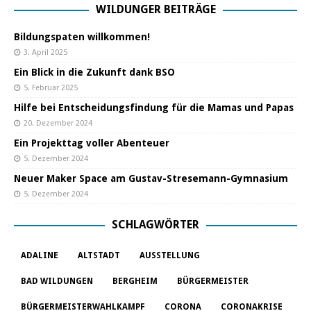
WILDUNGER BEITRÄGE
Bildungspaten willkommen!
3. April 2025
Ein Blick in die Zukunft dank BSO
5. Februar 2025
Hilfe bei Entscheidungsfindung für die Mamas und Papas
20. Dezember 2024
Ein Projekttag voller Abenteuer
5. Dezember 2024
Neuer Maker Space am Gustav-Stresemann-Gymnasium
5. Dezember 2024
SCHLAGWÖRTER
ADALINE
ALTSTADT
AUSSTELLUNG
BAD WILDUNGEN
BERGHEIM
BÜRGERMEISTER
BÜRGERMEISTERWAHLKAMPF
CORONA
CORONAKRISE