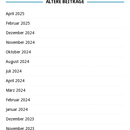
ÄLTERE BEITRÄGE
April 2025
Februar 2025
Dezember 2024
November 2024
Oktober 2024
August 2024
Juli 2024
April 2024
März 2024
Februar 2024
Januar 2024
Dezember 2023
November 2023