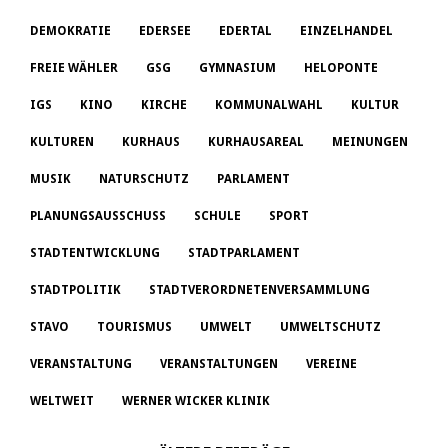
DEMOKRATIE
EDERSEE
EDERTAL
EINZELHANDEL
FREIE WÄHLER
GSG
GYMNASIUM
HELOPONTE
IGS
KINO
KIRCHE
KOMMUNALWAHL
KULTUR
KULTUREN
KURHAUS
KURHAUSAREAL
MEINUNGEN
MUSIK
NATURSCHUTZ
PARLAMENT
PLANUNGSAUSSCHUSS
SCHULE
SPORT
STADTENTWICKLUNG
STADTPARLAMENT
STADTPOLITIK
STADTVERORDNETENVERSAMMLUNG
STAVO
TOURISMUS
UMWELT
UMWELTSCHUTZ
VERANSTALTUNG
VERANSTALTUNGEN
VEREINE
WELTWEIT
WERNER WICKER KLINIK