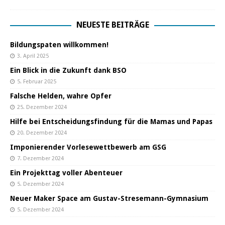
NEUESTE BEITRÄGE
Bildungspaten willkommen!
3. April 2025
Ein Blick in die Zukunft dank BSO
5. Februar 2025
Falsche Helden, wahre Opfer
25. Dezember 2024
Hilfe bei Entscheidungsfindung für die Mamas und Papas
20. Dezember 2024
Imponierender Vorlesewettbewerb am GSG
7. Dezember 2024
Ein Projekttag voller Abenteuer
5. Dezember 2024
Neuer Maker Space am Gustav-Stresemann-Gymnasium
5. Dezember 2024