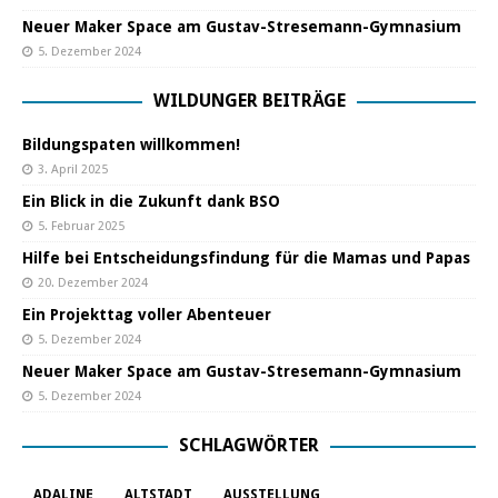
Neuer Maker Space am Gustav-Stresemann-Gymnasium
5. Dezember 2024
WILDUNGER BEITRÄGE
Bildungspaten willkommen!
3. April 2025
Ein Blick in die Zukunft dank BSO
5. Februar 2025
Hilfe bei Entscheidungsfindung für die Mamas und Papas
20. Dezember 2024
Ein Projekttag voller Abenteuer
5. Dezember 2024
Neuer Maker Space am Gustav-Stresemann-Gymnasium
5. Dezember 2024
SCHLAGWÖRTER
ADALINE
ALTSTADT
AUSSTELLUNG