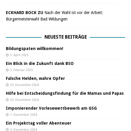
ECKHARD BOCK ZU
Nach der Wahl ist vor der Arbeit:
Bürgermeisterwahl Bad Wildungen
NEUESTE BEITRÄGE
Bildungspaten willkommen!
3. April 2025
Ein Blick in die Zukunft dank BSO
5. Februar 2025
Falsche Helden, wahre Opfer
25. Dezember 2024
Hilfe bei Entscheidungsfindung für die Mamas und Papas
20. Dezember 2024
Imponierender Vorlesewettbewerb am GSG
7. Dezember 2024
Ein Projekttag voller Abenteuer
5. Dezember 2024