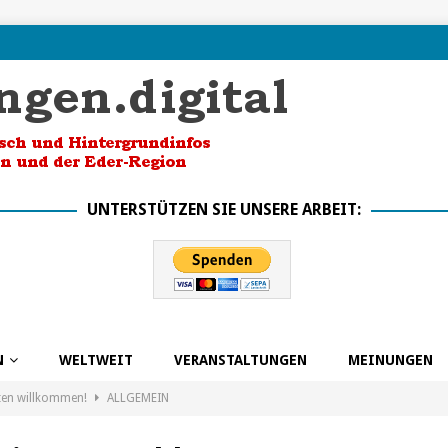
UNTERSTÜTZEN SIE UNSERE ARBEIT:
N
WELTWEIT
VERANSTALTUNGEN
MEINUNGEN
ten willkommen!
ALLGEMEIN
k in die Zukunft dank BSO
ALLGEMEIN