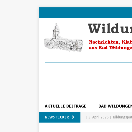
AKTUELLE BEITRÄGE
BAD WILDUNGE
NEWS TICKER
[ 3. April 2025 ]
Bildungspa
[ 5. Februar 2025 ]
Ein Blic