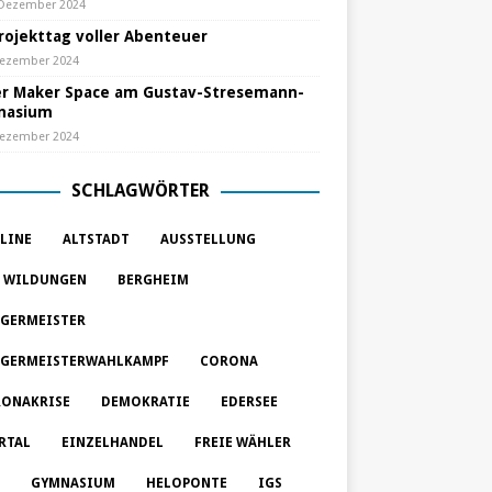
 Dezember 2024
Projekttag voller Abenteuer
Dezember 2024
r Maker Space am Gustav-Stresemann-
nasium
Dezember 2024
SCHLAGWÖRTER
LINE
ALTSTADT
AUSSTELLUNG
 WILDUNGEN
BERGHEIM
GERMEISTER
GERMEISTERWAHLKAMPF
CORONA
ONAKRISE
DEMOKRATIE
EDERSEE
RTAL
EINZELHANDEL
FREIE WÄHLER
GYMNASIUM
HELOPONTE
IGS