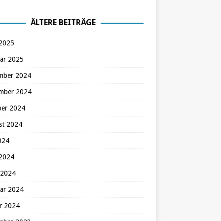
ÄLTERE BEITRÄGE
 2025
ar 2025
mber 2024
mber 2024
ber 2024
st 2024
2024
 2024
 2024
ar 2024
r 2024