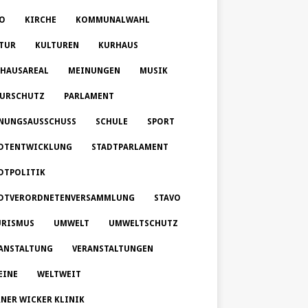
O
KIRCHE
KOMMUNALWAHL
TUR
KULTUREN
KURHAUS
HAUSAREAL
MEINUNGEN
MUSIK
URSCHUTZ
PARLAMENT
NUNGSAUSSCHUSS
SCHULE
SPORT
DTENTWICKLUNG
STADTPARLAMENT
DTPOLITIK
DTVERORDNETENVERSAMMLUNG
STAVO
RISMUS
UMWELT
UMWELTSCHUTZ
ANSTALTUNG
VERANSTALTUNGEN
EINE
WELTWEIT
NER WICKER KLINIK