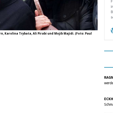
n, Karolina Trybata, Ali Pirabi und Mojib Majidi. (Foto: Paul
RAG
werde
ECKH
Schma