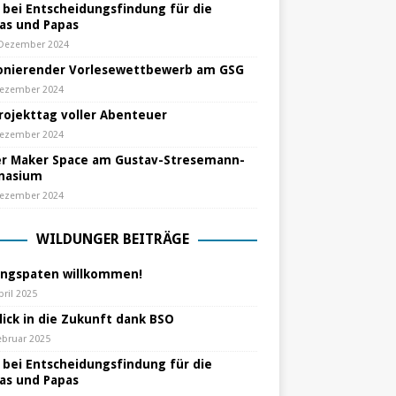
e bei Entscheidungsfindung für die
s und Papas
 Dezember 2024
nierender Vorlesewettbewerb am GSG
Dezember 2024
Projekttag voller Abenteuer
Dezember 2024
r Maker Space am Gustav-Stresemann-
nasium
Dezember 2024
WILDUNGER BEITRÄGE
ungspaten willkommen!
pril 2025
lick in die Zukunft dank BSO
ebruar 2025
e bei Entscheidungsfindung für die
s und Papas