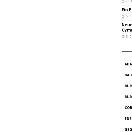
20.
Ein 
5. 
Neue
Gym
5. 
ADA
BAD
BÜR
BÜR
COR
EDE
GSG