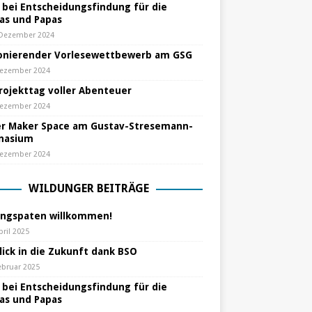
e bei Entscheidungsfindung für die
s und Papas
 Dezember 2024
nierender Vorlesewettbewerb am GSG
Dezember 2024
Projekttag voller Abenteuer
Dezember 2024
r Maker Space am Gustav-Stresemann-
nasium
Dezember 2024
WILDUNGER BEITRÄGE
ungspaten willkommen!
pril 2025
lick in die Zukunft dank BSO
ebruar 2025
e bei Entscheidungsfindung für die
s und Papas