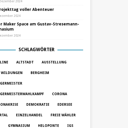
 Dezember 2024
Projekttag voller Abenteuer
Dezember 2024
r Maker Space am Gustav-Stresemann-
nasium
Dezember 2024
SCHLAGWÖRTER
LINE
ALTSTADT
AUSSTELLUNG
 WILDUNGEN
BERGHEIM
GERMEISTER
GERMEISTERWAHLKAMPF
CORONA
ONAKRISE
DEMOKRATIE
EDERSEE
RTAL
EINZELHANDEL
FREIE WÄHLER
GYMNASIUM
HELOPONTE
IGS