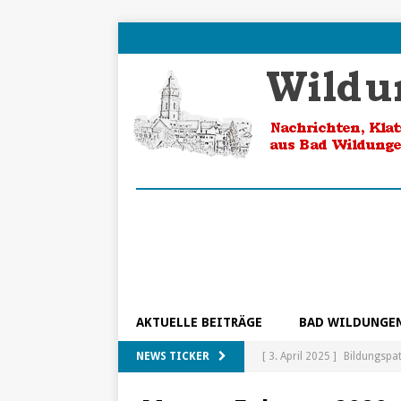
AKTUELLE BEITRÄGE
BAD WILDUNGE
NEWS TICKER
[ 3. April 2025 ]
Bildungspa
[ 5. Februar 2025 ]
Ein Blic