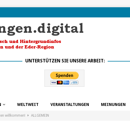
UNTERSTÜTZEN SIE UNSERE ARBEIT:
N
WELTWEIT
VERANSTALTUNGEN
MEINUNGEN
ten willkommen!
ALLGEMEIN
k in die Zukunft dank BSO
ALLGEMEIN