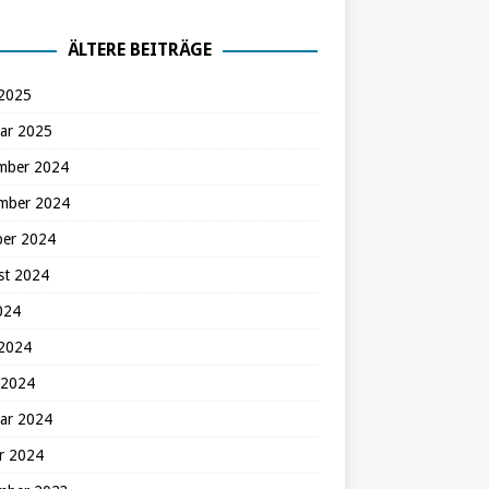
ÄLTERE BEITRÄGE
 2025
ar 2025
mber 2024
mber 2024
ber 2024
st 2024
2024
 2024
 2024
ar 2024
r 2024