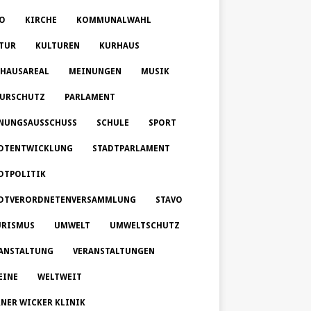
O
KIRCHE
KOMMUNALWAHL
TUR
KULTUREN
KURHAUS
HAUSAREAL
MEINUNGEN
MUSIK
URSCHUTZ
PARLAMENT
NUNGSAUSSCHUSS
SCHULE
SPORT
DTENTWICKLUNG
STADTPARLAMENT
DTPOLITIK
DTVERORDNETENVERSAMMLUNG
STAVO
RISMUS
UMWELT
UMWELTSCHUTZ
ANSTALTUNG
VERANSTALTUNGEN
EINE
WELTWEIT
NER WICKER KLINIK