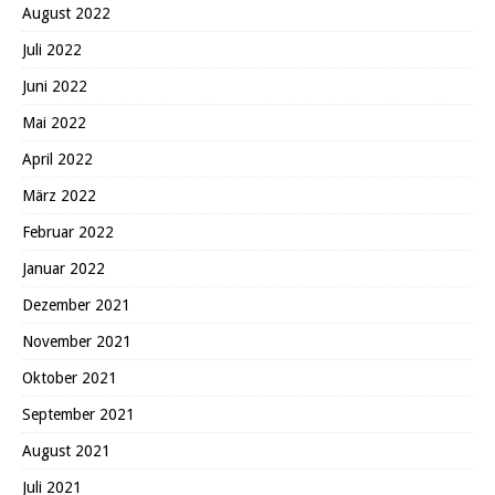
August 2022
Juli 2022
Juni 2022
Mai 2022
April 2022
März 2022
Februar 2022
Januar 2022
Dezember 2021
November 2021
Oktober 2021
September 2021
August 2021
Juli 2021