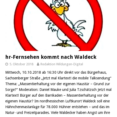
hr-Fernsehen kommt nach Waldeck
5. Oktober 2018
Redaktion Wildungen-Digital
Mittwoch, 10.10.2018 ab 16:30 Uhr direkt vor das Bürgerhaus,
Sachsenberger Straße „Jetzt mal Klartext! die mobile Talksendung“
Thema: „Massentierhaltung vor der eigenen Haustür – Grund zur
Sorge?“ Moderation: Daniel Mauke und Julia Tzschätzsch Jetzt mal
Klartext! Bürger auf den Barrikaden – Massentierhaltung vor der
eigenen Haustür? Im nordhessischen Luftkurort Waldeck soll eine
Hähnchenmastanlage für 78.000 Hühner entstehen – und das im
Natur- und Freizeitparadies. Viele Waldecker haben Angst um ihre