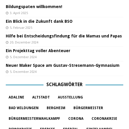
Bildungspaten willkommen!
3. April 2025
Ein Blick in die Zukunft dank BSO
5. Februar 2025
Hilfe bei Entscheidungsfindung für die Mamas und Papas
20. Dezember 2024
Ein Projekttag voller Abenteuer
5. Dezember 2024
Neuer Maker Space am Gustav-Stresemann-Gymnasium
5. Dezember 2024
SCHLAGWÖRTER
ADALINE
ALTSTADT
AUSSTELLUNG
BAD WILDUNGEN
BERGHEIM
BÜRGERMEISTER
BÜRGERMEISTERWAHLKAMPF
CORONA
CORONAKRISE