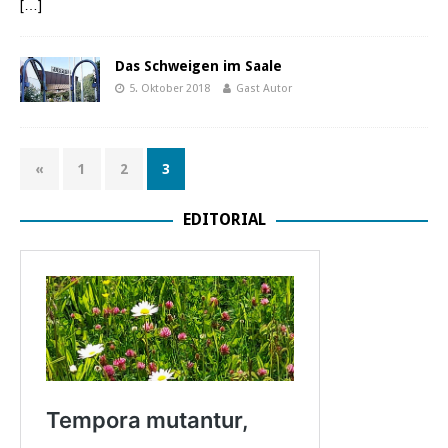
[…]
Das Schweigen im Saale
5. Oktober 2018
Gast Autor
«
1
2
3
EDITORIAL