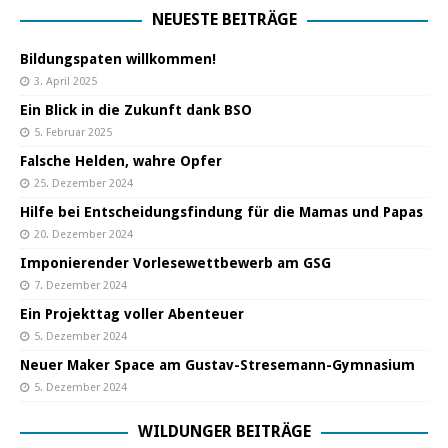
NEUESTE BEITRÄGE
Bildungspaten willkommen!
3. April 2025
Ein Blick in die Zukunft dank BSO
5. Februar 2025
Falsche Helden, wahre Opfer
25. Dezember 2024
Hilfe bei Entscheidungsfindung für die Mamas und Papas
20. Dezember 2024
Imponierender Vorlesewettbewerb am GSG
7. Dezember 2024
Ein Projekttag voller Abenteuer
5. Dezember 2024
Neuer Maker Space am Gustav-Stresemann-Gymnasium
5. Dezember 2024
WILDUNGER BEITRÄGE