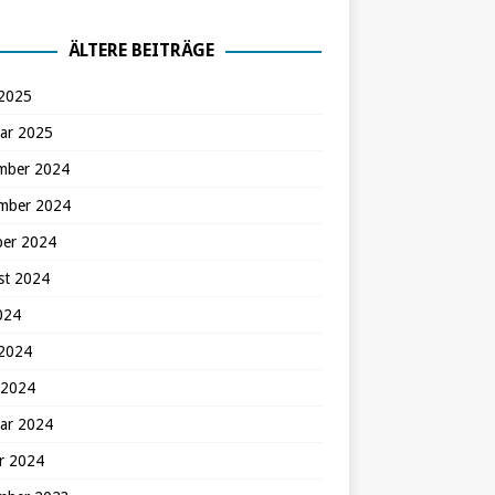
ÄLTERE BEITRÄGE
 2025
ar 2025
mber 2024
mber 2024
ber 2024
st 2024
2024
 2024
 2024
ar 2024
r 2024