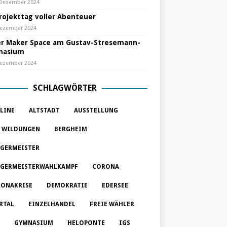
 Dezember 2024
Projekttag voller Abenteuer
Dezember 2024
r Maker Space am Gustav-Stresemann-
nasium
Dezember 2024
SCHLAGWÖRTER
LINE
ALTSTADT
AUSSTELLUNG
 WILDUNGEN
BERGHEIM
GERMEISTER
GERMEISTERWAHLKAMPF
CORONA
ONAKRISE
DEMOKRATIE
EDERSEE
RTAL
EINZELHANDEL
FREIE WÄHLER
GYMNASIUM
HELOPONTE
IGS