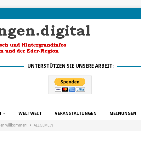
UNTERSTÜTZEN SIE UNSERE ARBEIT:
N
WELTWEIT
VERANSTALTUNGEN
MEINUNGEN
ten willkommen!
ALLGEMEIN
k in die Zukunft dank BSO
ALLGEMEIN