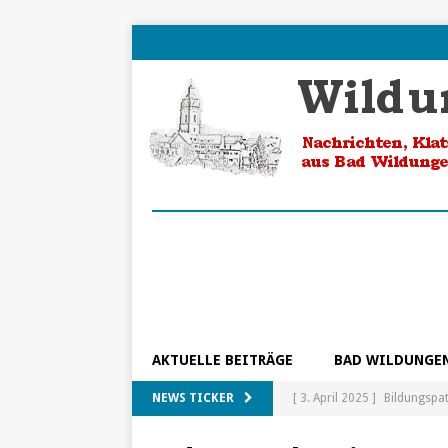
AKTUELLE BEITRÄGE
BAD WILDUNGE
NEWS TICKER
[ 3. April 2025 ]
Bildungspa
[ 5. Februar 2025 ]
Ein Blic