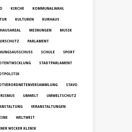
O
KIRCHE
KOMMUNALWAHL
TUR
KULTUREN
KURHAUS
HAUSAREAL
MEINUNGEN
MUSIK
URSCHUTZ
PARLAMENT
NUNGSAUSSCHUSS
SCHULE
SPORT
DTENTWICKLUNG
STADTPARLAMENT
DTPOLITIK
DTVERORDNETENVERSAMMLUNG
STAVO
RISMUS
UMWELT
UMWELTSCHUTZ
ANSTALTUNG
VERANSTALTUNGEN
EINE
WELTWEIT
NER WICKER KLINIK