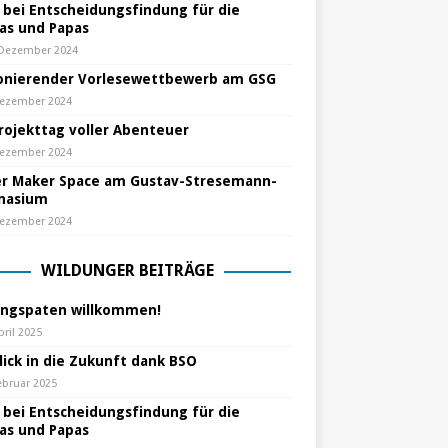
e bei Entscheidungsfindung für die
s und Papas
 Dezember 2024
nierender Vorlesewettbewerb am GSG
Dezember 2024
Projekttag voller Abenteuer
Dezember 2024
r Maker Space am Gustav-Stresemann-
nasium
Dezember 2024
WILDUNGER BEITRÄGE
ungspaten willkommen!
pril 2025
lick in die Zukunft dank BSO
ebruar 2025
e bei Entscheidungsfindung für die
s und Papas