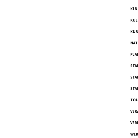
KIN
KUL
KUR
NAT
PLA
STA
STA
STA
TOU
VER
VER
WER