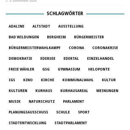
5. Dezember 2024
SCHLAGWÖRTER
ADALINE
ALTSTADT
AUSSTELLUNG
BAD WILDUNGEN
BERGHEIM
BÜRGERMEISTER
BÜRGERMEISTERWAHLKAMPF
CORONA
CORONAKRISE
DEMOKRATIE
EDERSEE
EDERTAL
EINZELHANDEL
FREIE WÄHLER
GSG
GYMNASIUM
HELOPONTE
IGS
KINO
KIRCHE
KOMMUNALWAHL
KULTUR
KULTUREN
KURHAUS
KURHAUSAREAL
MEINUNGEN
MUSIK
NATURSCHUTZ
PARLAMENT
PLANUNGSAUSSCHUSS
SCHULE
SPORT
STADTENTWICKLUNG
STADTPARLAMENT