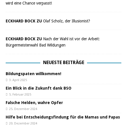
wird eine Chance verpasst!
ECKHARD BOCK ZU
Olaf Scholz, der Illusionist?
ECKHARD BOCK ZU
Nach der Wahl ist vor der Arbeit:
Bürgermeisterwahl Bad Wildungen
NEUESTE BEITRÄGE
Bildungspaten willkommen!
3. April 2025
Ein Blick in die Zukunft dank BSO
5. Februar 2025
Falsche Helden, wahre Opfer
25. Dezember 2024
Hilfe bei Entscheidungsfindung für die Mamas und Papas
20. Dezember 2024