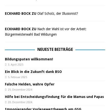
ECKHARD BOCK ZU
Olaf Scholz, der Illusionist?
ECKHARD BOCK ZU
Nach der Wahl ist vor der Arbeit:
Bürgermeisterwahl Bad Wildungen
NEUESTE BEITRÄGE
Bildungspaten willkommen!
3. April 2025
Ein Blick in die Zukunft dank BSO
5. Februar 2025
Falsche Helden, wahre Opfer
25. Dezember 2024
Hilfe bei Entscheidungsfindung für die Mamas und Papas
20. Dezember 2024
Imponierender Vorlesewettbewerb am GSG