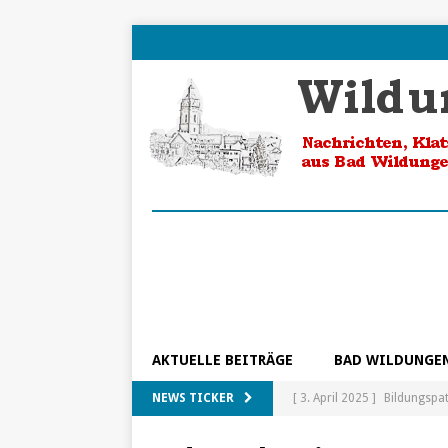
AKTUELLE BEITRÄGE
BAD WILDUNGE
NEWS TICKER
[ 3. April 2025 ]
Bildungspa
[ 5. Februar 2025 ]
Ein Blic