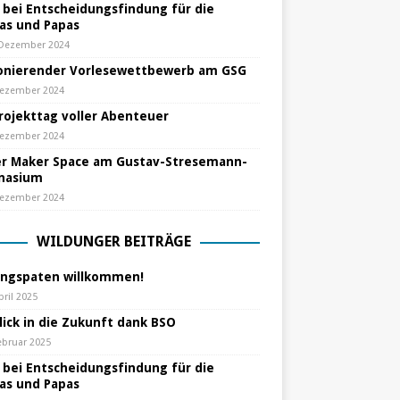
e bei Entscheidungsfindung für die
s und Papas
 Dezember 2024
nierender Vorlesewettbewerb am GSG
Dezember 2024
Projekttag voller Abenteuer
Dezember 2024
r Maker Space am Gustav-Stresemann-
nasium
Dezember 2024
WILDUNGER BEITRÄGE
ungspaten willkommen!
pril 2025
lick in die Zukunft dank BSO
ebruar 2025
e bei Entscheidungsfindung für die
s und Papas