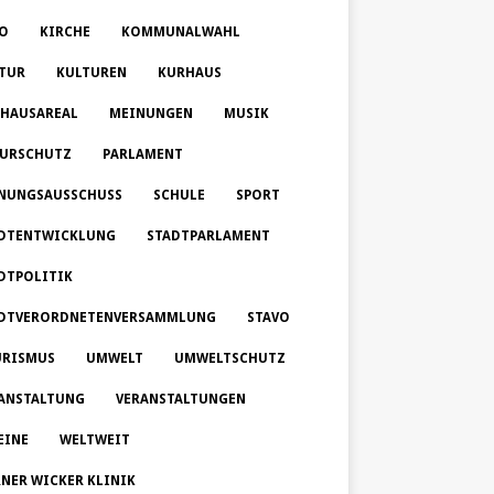
O
KIRCHE
KOMMUNALWAHL
TUR
KULTUREN
KURHAUS
HAUSAREAL
MEINUNGEN
MUSIK
URSCHUTZ
PARLAMENT
NUNGSAUSSCHUSS
SCHULE
SPORT
DTENTWICKLUNG
STADTPARLAMENT
DTPOLITIK
DTVERORDNETENVERSAMMLUNG
STAVO
RISMUS
UMWELT
UMWELTSCHUTZ
ANSTALTUNG
VERANSTALTUNGEN
EINE
WELTWEIT
NER WICKER KLINIK