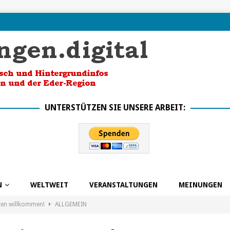
UNTERSTÜTZEN SIE UNSERE ARBEIT:
N
WELTWEIT
VERANSTALTUNGEN
MEINUNGEN
ten willkommen!
ALLGEMEIN
k in die Zukunft dank BSO
ALLGEMEIN