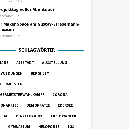
 Dezember 2024
Projekttag voller Abenteuer
Dezember 2024
r Maker Space am Gustav-Stresemann-
nasium
Dezember 2024
SCHLAGWÖRTER
LINE
ALTSTADT
AUSSTELLUNG
 WILDUNGEN
BERGHEIM
GERMEISTER
GERMEISTERWAHLKAMPF
CORONA
ONAKRISE
DEMOKRATIE
EDERSEE
RTAL
EINZELHANDEL
FREIE WÄHLER
GYMNASIUM
HELOPONTE
IGS