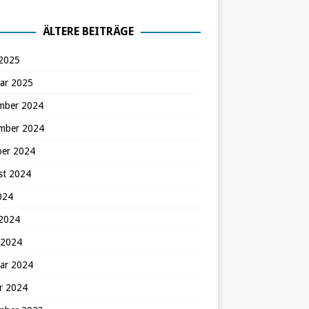
ÄLTERE BEITRÄGE
 2025
ar 2025
mber 2024
mber 2024
ber 2024
st 2024
2024
 2024
 2024
ar 2024
r 2024