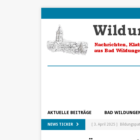
AKTUELLE BEITRÄGE
BAD WILDUNGE
NEWS TICKER
[ 3. April 2025 ]
Bildungspa
[ 5. Februar 2025 ]
Ein Blic