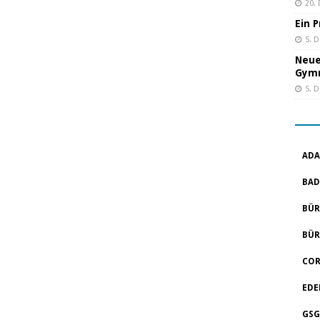
20.
Ein 
5. 
Neue
Gym
5. 
ADA
BAD
BÜR
BÜR
COR
EDE
GSG