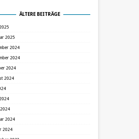
ÄLTERE BEITRÄGE
 2025
ar 2025
mber 2024
mber 2024
ber 2024
st 2024
2024
 2024
 2024
ar 2024
r 2024