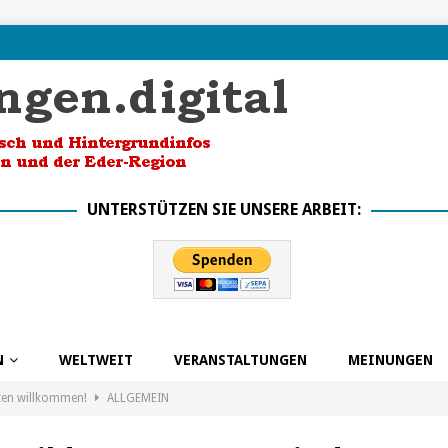
UNTERSTÜTZEN SIE UNSERE ARBEIT:
N
WELTWEIT
VERANSTALTUNGEN
MEINUNGEN
ten willkommen!
ALLGEMEIN
k in die Zukunft dank BSO
ALLGEMEIN