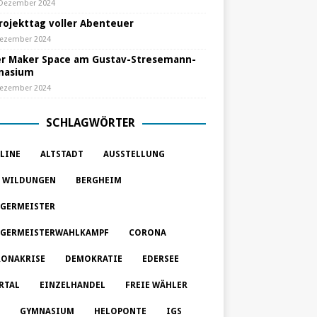
 Dezember 2024
Projekttag voller Abenteuer
Dezember 2024
r Maker Space am Gustav-Stresemann-
nasium
Dezember 2024
SCHLAGWÖRTER
LINE
ALTSTADT
AUSSTELLUNG
 WILDUNGEN
BERGHEIM
GERMEISTER
GERMEISTERWAHLKAMPF
CORONA
ONAKRISE
DEMOKRATIE
EDERSEE
RTAL
EINZELHANDEL
FREIE WÄHLER
GYMNASIUM
HELOPONTE
IGS