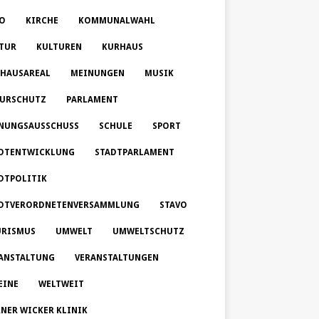
O
KIRCHE
KOMMUNALWAHL
TUR
KULTUREN
KURHAUS
HAUSAREAL
MEINUNGEN
MUSIK
URSCHUTZ
PARLAMENT
NUNGSAUSSCHUSS
SCHULE
SPORT
DTENTWICKLUNG
STADTPARLAMENT
DTPOLITIK
DTVERORDNETENVERSAMMLUNG
STAVO
RISMUS
UMWELT
UMWELTSCHUTZ
ANSTALTUNG
VERANSTALTUNGEN
EINE
WELTWEIT
NER WICKER KLINIK