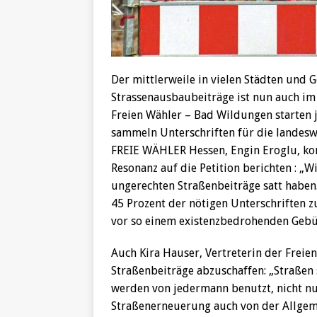
Der mittlerweile in vielen Städten und
Strassenausbaubeiträge ist nun auch i
Freien Wähler – Bad Wildungen starten 
sammeln Unterschriften für die landesw
FREIE WÄHLER Hessen, Engin Eroglu, ko
Resonanz auf die Petition berichten : „
ungerechten Straßenbeiträge satt haben
45 Prozent der nötigen Unterschriften 
vor so einem existenzbedrohenden Gebü
Auch Kira Hauser, Vertreterin der Freien
Straßenbeiträge abzuschaffen: „Straßen 
werden von jedermann benutzt, nicht n
Straßenerneuerung auch von der Allgeme