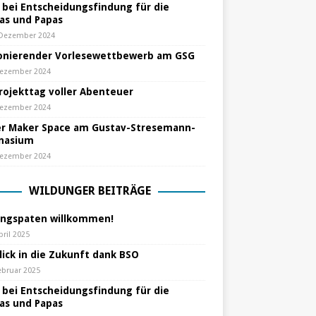
e bei Entscheidungsfindung für die
s und Papas
 Dezember 2024
nierender Vorlesewettbewerb am GSG
Dezember 2024
Projekttag voller Abenteuer
Dezember 2024
r Maker Space am Gustav-Stresemann-
nasium
Dezember 2024
WILDUNGER BEITRÄGE
ungspaten willkommen!
pril 2025
lick in die Zukunft dank BSO
ebruar 2025
e bei Entscheidungsfindung für die
s und Papas