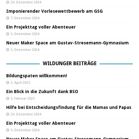
20. Dezember 2024
Imponierender Vorlesewettbewerb am GSG
7. Dezember 2024
Ein Projekttag voller Abenteuer
5. Dezember 2024
Neuer Maker Space am Gustav-Stresemann-Gymnasium
5. Dezember 2024
WILDUNGER BEITRÄGE
Bildungspaten willkommen!
3. April 2025
Ein Blick in die Zukunft dank BSO
5. Februar 2025
Hilfe bei Entscheidungsfindung für die Mamas und Papas
20. Dezember 2024
Ein Projekttag voller Abenteuer
5. Dezember 2024
Neuer Maker Space am Gustav-Stresemann-Gymnasium