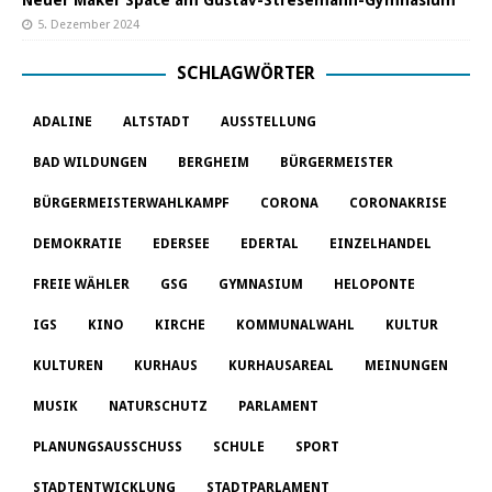
5. Dezember 2024
SCHLAGWÖRTER
ADALINE
ALTSTADT
AUSSTELLUNG
BAD WILDUNGEN
BERGHEIM
BÜRGERMEISTER
BÜRGERMEISTERWAHLKAMPF
CORONA
CORONAKRISE
DEMOKRATIE
EDERSEE
EDERTAL
EINZELHANDEL
FREIE WÄHLER
GSG
GYMNASIUM
HELOPONTE
IGS
KINO
KIRCHE
KOMMUNALWAHL
KULTUR
KULTUREN
KURHAUS
KURHAUSAREAL
MEINUNGEN
MUSIK
NATURSCHUTZ
PARLAMENT
PLANUNGSAUSSCHUSS
SCHULE
SPORT
STADTENTWICKLUNG
STADTPARLAMENT