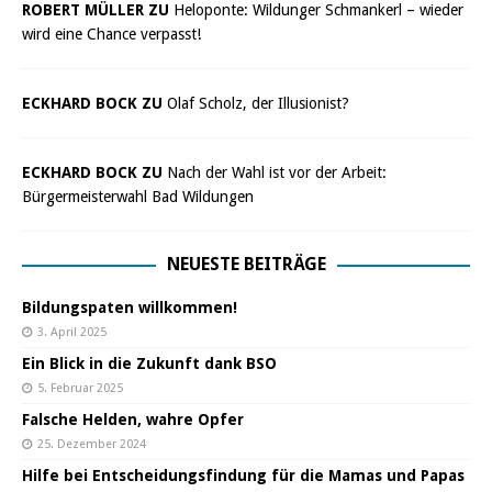
ROBERT MÜLLER ZU
Heloponte: Wildunger Schmankerl – wieder
wird eine Chance verpasst!
ECKHARD BOCK ZU
Olaf Scholz, der Illusionist?
ECKHARD BOCK ZU
Nach der Wahl ist vor der Arbeit:
Bürgermeisterwahl Bad Wildungen
NEUESTE BEITRÄGE
Bildungspaten willkommen!
3. April 2025
Ein Blick in die Zukunft dank BSO
5. Februar 2025
Falsche Helden, wahre Opfer
25. Dezember 2024
Hilfe bei Entscheidungsfindung für die Mamas und Papas