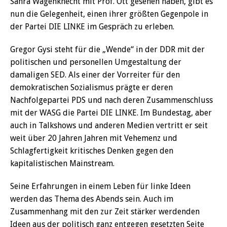
Sahra Wagenknecht mit Prof. Ott gesehen haben, gibt es
nun die Gelegenheit, einen ihrer größten Gegenpole in
der Partei DIE LINKE im Gespräch zu erleben.
Gregor Gysi steht für die „Wende“ in der DDR mit der
politischen und personellen Umgestaltung der
damaligen SED. Als einer der Vorreiter für den
demokratischen Sozialismus prägte er deren
Nachfolgepartei PDS und nach deren Zusammenschluss
mit der WASG die Partei DIE LINKE. Im Bundestag, aber
auch in Talkshows und anderen Medien vertritt er seit
weit über 20 Jahren Jahren mit Vehemenz und
Schlagfertigkeit kritisches Denken gegen den
kapitalistischen Mainstream.
Seine Erfahrungen in einem Leben für linke Ideen
werden das Thema des Abends sein. Auch im
Zusammenhang mit den zur Zeit stärker werdenden
Ideen aus der politisch ganz entgegen gesetzten Seite