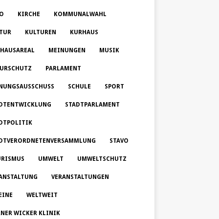
O
KIRCHE
KOMMUNALWAHL
TUR
KULTUREN
KURHAUS
HAUSAREAL
MEINUNGEN
MUSIK
URSCHUTZ
PARLAMENT
NUNGSAUSSCHUSS
SCHULE
SPORT
DTENTWICKLUNG
STADTPARLAMENT
DTPOLITIK
DTVERORDNETENVERSAMMLUNG
STAVO
RISMUS
UMWELT
UMWELTSCHUTZ
ANSTALTUNG
VERANSTALTUNGEN
EINE
WELTWEIT
NER WICKER KLINIK