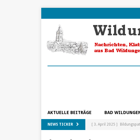
AKTUELLE BEITRÄGE
BAD WILDUNGE
NEWS TICKER
[ 3. April 2025 ]
Bildungspa
[ 5. Februar 2025 ]
Ein Blic