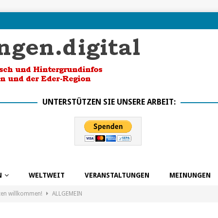
UNTERSTÜTZEN SIE UNSERE ARBEIT:
N
WELTWEIT
VERANSTALTUNGEN
MEINUNGEN
ten willkommen!
ALLGEMEIN
k in die Zukunft dank BSO
ALLGEMEIN