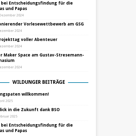
e bei Entscheidungsfindung für die
s und Papas
 Dezember 2024
nierender Vorlesewettbewerb am GSG
Dezember 2024
Projekttag voller Abenteuer
Dezember 2024
r Maker Space am Gustav-Stresemann-
nasium
Dezember 2024
WILDUNGER BEITRÄGE
ungspaten willkommen!
pril 2025
lick in die Zukunft dank BSO
ebruar 2025
e bei Entscheidungsfindung für die
s und Papas