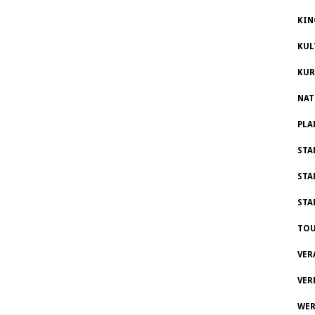
KIN
KUL
KUR
NAT
PLA
STA
STA
STA
TOU
VER
VER
WER