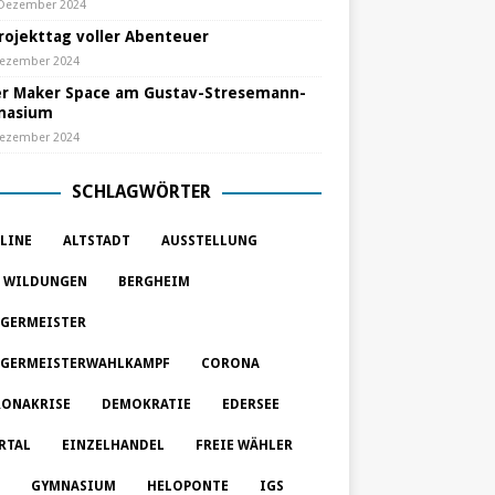
 Dezember 2024
Projekttag voller Abenteuer
Dezember 2024
r Maker Space am Gustav-Stresemann-
nasium
Dezember 2024
SCHLAGWÖRTER
LINE
ALTSTADT
AUSSTELLUNG
 WILDUNGEN
BERGHEIM
GERMEISTER
GERMEISTERWAHLKAMPF
CORONA
ONAKRISE
DEMOKRATIE
EDERSEE
RTAL
EINZELHANDEL
FREIE WÄHLER
GYMNASIUM
HELOPONTE
IGS