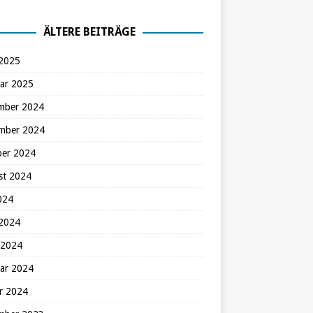
ÄLTERE BEITRÄGE
 2025
ar 2025
mber 2024
mber 2024
ber 2024
st 2024
2024
 2024
 2024
ar 2024
r 2024