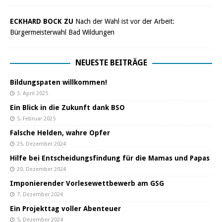
ECKHARD BOCK ZU
Nach der Wahl ist vor der Arbeit:
Bürgermeisterwahl Bad Wildungen
NEUESTE BEITRÄGE
Bildungspaten willkommen!
3. April 2025
Ein Blick in die Zukunft dank BSO
5. Februar 2025
Falsche Helden, wahre Opfer
25. Dezember 2024
Hilfe bei Entscheidungsfindung für die Mamas und Papas
20. Dezember 2024
Imponierender Vorlesewettbewerb am GSG
7. Dezember 2024
Ein Projekttag voller Abenteuer
5. Dezember 2024