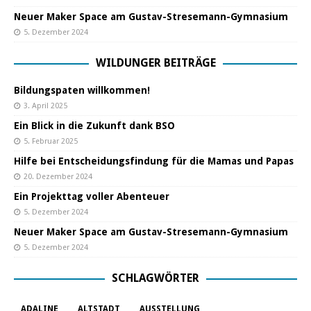
Neuer Maker Space am Gustav-Stresemann-Gymnasium
5. Dezember 2024
WILDUNGER BEITRÄGE
Bildungspaten willkommen!
3. April 2025
Ein Blick in die Zukunft dank BSO
5. Februar 2025
Hilfe bei Entscheidungsfindung für die Mamas und Papas
20. Dezember 2024
Ein Projekttag voller Abenteuer
5. Dezember 2024
Neuer Maker Space am Gustav-Stresemann-Gymnasium
5. Dezember 2024
SCHLAGWÖRTER
ADALINE
ALTSTADT
AUSSTELLUNG