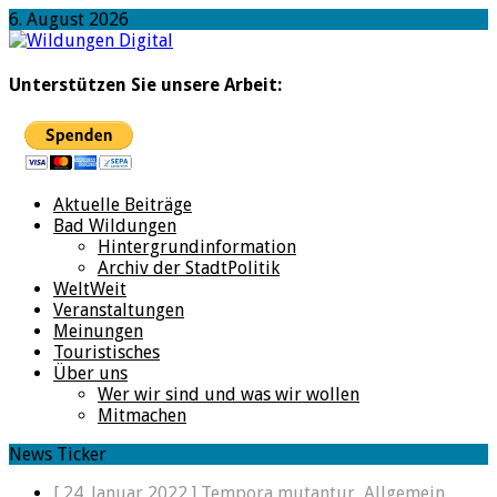
6. August 2026
Unterstützen Sie unsere Arbeit:
Aktuelle Beiträge
Bad Wildungen
Hintergrundinformation
Archiv der StadtPolitik
WeltWeit
Veranstaltungen
Meinungen
Touristisches
Über uns
Wer wir sind und was wir wollen
Mitmachen
News Ticker
[ 24. Januar 2022 ]
Tempora mutantur,
Allgemein