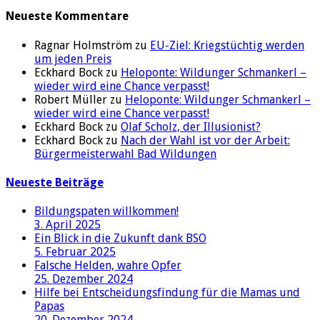
Neueste Kommentare
Ragnar Holmström zu
EU-Ziel: Kriegstüchtig werden
um jeden Preis
Eckhard Bock zu
Heloponte: Wildunger Schmankerl –
wieder wird eine Chance verpasst!
Robert Müller zu
Heloponte: Wildunger Schmankerl –
wieder wird eine Chance verpasst!
Eckhard Bock zu
Olaf Scholz, der Illusionist?
Eckhard Bock zu
Nach der Wahl ist vor der Arbeit:
Bürgermeisterwahl Bad Wildungen
Neueste Beiträge
Bildungspaten willkommen!
3. April 2025
Ein Blick in die Zukunft dank BSO
5. Februar 2025
Falsche Helden, wahre Opfer
25. Dezember 2024
Hilfe bei Entscheidungsfindung für die Mamas und
Papas
20. Dezember 2024