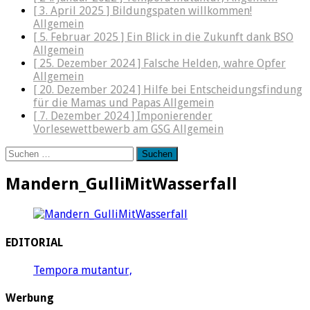
[ 3. April 2025 ]
Bildungspaten willkommen!
Allgemein
[ 5. Februar 2025 ]
Ein Blick in die Zukunft dank BSO
Allgemein
[ 25. Dezember 2024 ]
Falsche Helden, wahre Opfer
Allgemein
[ 20. Dezember 2024 ]
Hilfe bei Entscheidungsfindung
für die Mamas und Papas
Allgemein
[ 7. Dezember 2024 ]
Imponierender
Vorlesewettbewerb am GSG
Allgemein
Suchen
nach:
Mandern_GulliMitWasserfall
EDITORIAL
Tempora mutantur,
Werbung