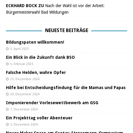
ECKHARD BOCK ZU
Nach der Wahl ist vor der Arbeit:
Bürgermeisterwahl Bad Wildungen
NEUESTE BEITRÄGE
Bildungspaten willkommen!
3. April 2025
Ein Blick in die Zukunft dank BSO
5. Februar 2025
Falsche Helden, wahre Opfer
25. Dezember 2024
Hilfe bei Entscheidungsfindung für die Mamas und Papas
20. Dezember 2024
Imponierender Vorlesewettbewerb am GSG
7. Dezember 2024
Ein Projekttag voller Abenteuer
5. Dezember 2024