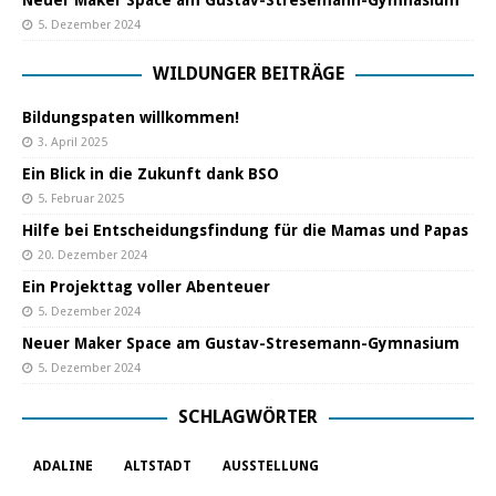
Neuer Maker Space am Gustav-Stresemann-Gymnasium
5. Dezember 2024
WILDUNGER BEITRÄGE
Bildungspaten willkommen!
3. April 2025
Ein Blick in die Zukunft dank BSO
5. Februar 2025
Hilfe bei Entscheidungsfindung für die Mamas und Papas
20. Dezember 2024
Ein Projekttag voller Abenteuer
5. Dezember 2024
Neuer Maker Space am Gustav-Stresemann-Gymnasium
5. Dezember 2024
SCHLAGWÖRTER
ADALINE
ALTSTADT
AUSSTELLUNG