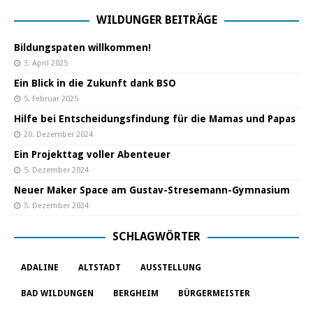
WILDUNGER BEITRÄGE
Bildungspaten willkommen!
3. April 2025
Ein Blick in die Zukunft dank BSO
5. Februar 2025
Hilfe bei Entscheidungsfindung für die Mamas und Papas
20. Dezember 2024
Ein Projekttag voller Abenteuer
5. Dezember 2024
Neuer Maker Space am Gustav-Stresemann-Gymnasium
5. Dezember 2024
SCHLAGWÖRTER
ADALINE
ALTSTADT
AUSSTELLUNG
BAD WILDUNGEN
BERGHEIM
BÜRGERMEISTER