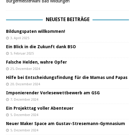
Bürgermeisterwahl Bad Wildungen
NEUESTE BEITRÄGE
Bildungspaten willkommen!
3. April 2025
Ein Blick in die Zukunft dank BSO
5. Februar 2025
Falsche Helden, wahre Opfer
25. Dezember 2024
Hilfe bei Entscheidungsfindung für die Mamas und Papas
20. Dezember 2024
Imponierender Vorlesewettbewerb am GSG
7. Dezember 2024
Ein Projekttag voller Abenteuer
5. Dezember 2024
Neuer Maker Space am Gustav-Stresemann-Gymnasium
5. Dezember 2024