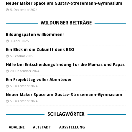
Neuer Maker Space am Gustav-Stresemann-Gymnasium
5. Dezember 2024
WILDUNGER BEITRÄGE
Bildungspaten willkommen!
3. April 2025
Ein Blick in die Zukunft dank BSO
5. Februar 2025
Hilfe bei Entscheidungsfindung für die Mamas und Papas
20. Dezember 2024
Ein Projekttag voller Abenteuer
5. Dezember 2024
Neuer Maker Space am Gustav-Stresemann-Gymnasium
5. Dezember 2024
SCHLAGWÖRTER
ADALINE
ALTSTADT
AUSSTELLUNG