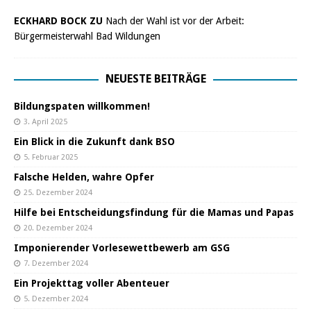
ECKHARD BOCK ZU
Nach der Wahl ist vor der Arbeit:
Bürgermeisterwahl Bad Wildungen
NEUESTE BEITRÄGE
Bildungspaten willkommen!
3. April 2025
Ein Blick in die Zukunft dank BSO
5. Februar 2025
Falsche Helden, wahre Opfer
25. Dezember 2024
Hilfe bei Entscheidungsfindung für die Mamas und Papas
20. Dezember 2024
Imponierender Vorlesewettbewerb am GSG
7. Dezember 2024
Ein Projekttag voller Abenteuer
5. Dezember 2024