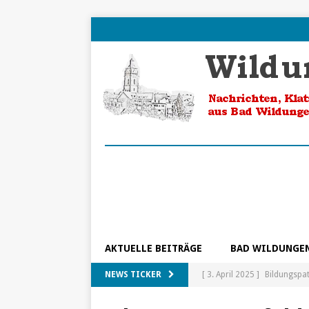
AKTUELLE BEITRÄGE
BAD WILDUNGE
NEWS TICKER
[ 3. April 2025 ]
Bildungspa
[ 5. Februar 2025 ]
Ein Blic