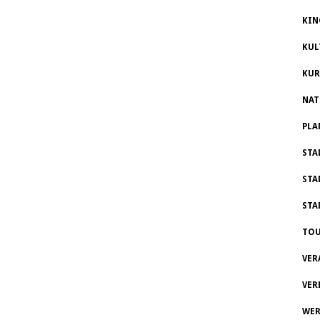
KIN
KUL
KUR
NAT
PLA
STA
STA
STA
TOU
VER
VER
WER