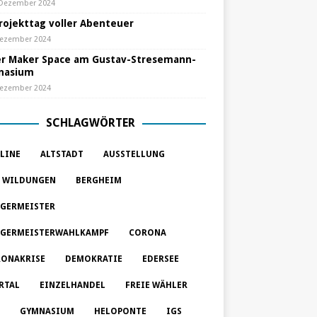
 Dezember 2024
Projekttag voller Abenteuer
Dezember 2024
r Maker Space am Gustav-Stresemann-
nasium
Dezember 2024
SCHLAGWÖRTER
LINE
ALTSTADT
AUSSTELLUNG
 WILDUNGEN
BERGHEIM
GERMEISTER
GERMEISTERWAHLKAMPF
CORONA
ONAKRISE
DEMOKRATIE
EDERSEE
RTAL
EINZELHANDEL
FREIE WÄHLER
GYMNASIUM
HELOPONTE
IGS