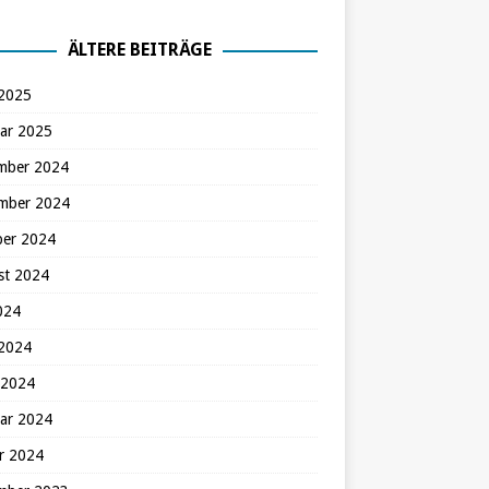
ÄLTERE BEITRÄGE
 2025
ar 2025
mber 2024
mber 2024
ber 2024
st 2024
2024
 2024
 2024
ar 2024
r 2024