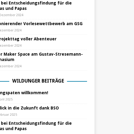
e bei Entscheidungsfindung für die
s und Papas
 Dezember 2024
nierender Vorlesewettbewerb am GSG
Dezember 2024
Projekttag voller Abenteuer
Dezember 2024
r Maker Space am Gustav-Stresemann-
nasium
Dezember 2024
WILDUNGER BEITRÄGE
ungspaten willkommen!
pril 2025
lick in die Zukunft dank BSO
ebruar 2025
e bei Entscheidungsfindung für die
s und Papas