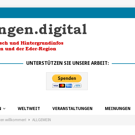
UNTERSTÜTZEN SIE UNSERE ARBEIT:
N
WELTWEIT
VERANSTALTUNGEN
MEINUNGEN
ten willkommen!
ALLGEMEIN
k in die Zukunft dank BSO
ALLGEMEIN