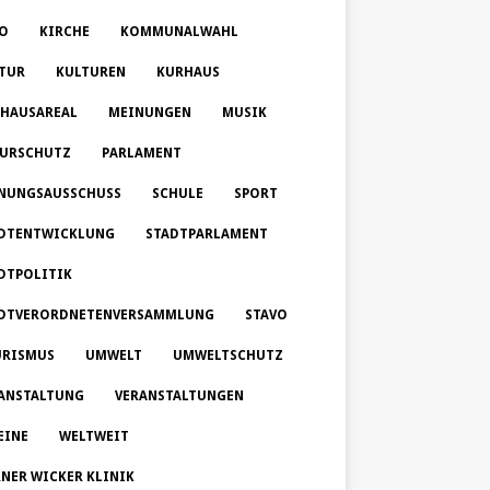
O
KIRCHE
KOMMUNALWAHL
TUR
KULTUREN
KURHAUS
HAUSAREAL
MEINUNGEN
MUSIK
URSCHUTZ
PARLAMENT
NUNGSAUSSCHUSS
SCHULE
SPORT
DTENTWICKLUNG
STADTPARLAMENT
DTPOLITIK
DTVERORDNETENVERSAMMLUNG
STAVO
RISMUS
UMWELT
UMWELTSCHUTZ
ANSTALTUNG
VERANSTALTUNGEN
EINE
WELTWEIT
NER WICKER KLINIK