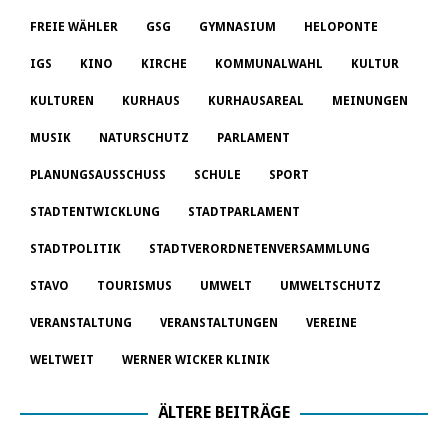
FREIE WÄHLER
GSG
GYMNASIUM
HELOPONTE
IGS
KINO
KIRCHE
KOMMUNALWAHL
KULTUR
KULTUREN
KURHAUS
KURHAUSAREAL
MEINUNGEN
MUSIK
NATURSCHUTZ
PARLAMENT
PLANUNGSAUSSCHUSS
SCHULE
SPORT
STADTENTWICKLUNG
STADTPARLAMENT
STADTPOLITIK
STADTVERORDNETENVERSAMMLUNG
STAVO
TOURISMUS
UMWELT
UMWELTSCHUTZ
VERANSTALTUNG
VERANSTALTUNGEN
VEREINE
WELTWEIT
WERNER WICKER KLINIK
ÄLTERE BEITRÄGE