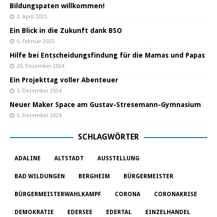
Bildungspaten willkommen!
3. April 2025
Ein Blick in die Zukunft dank BSO
5. Februar 2025
Hilfe bei Entscheidungsfindung für die Mamas und Papas
20. Dezember 2024
Ein Projekttag voller Abenteuer
5. Dezember 2024
Neuer Maker Space am Gustav-Stresemann-Gymnasium
5. Dezember 2024
SCHLAGWÖRTER
ADALINE
ALTSTADT
AUSSTELLUNG
BAD WILDUNGEN
BERGHEIM
BÜRGERMEISTER
BÜRGERMEISTERWAHLKAMPF
CORONA
CORONAKRISE
DEMOKRATIE
EDERSEE
EDERTAL
EINZELHANDEL