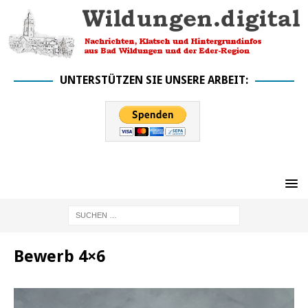
UNTERSTÜTZEN SIE UNSERE ARBEIT:
Bewerb 4×6