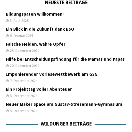
NEUESTE BEITRÄGE
Bildungspaten willkommen!
3. April 2025
Ein Blick in die Zukunft dank BSO
5. Februar 2025
Falsche Helden, wahre Opfer
25. Dezember 2024
Hilfe bei Entscheidungsfindung für die Mamas und Papas
20. Dezember 2024
Imponierender Vorlesewettbewerb am GSG
7. Dezember 2024
Ein Projekttag voller Abenteuer
5. Dezember 2024
Neuer Maker Space am Gustav-Stresemann-Gymnasium
5. Dezember 2024
WILDUNGER BEITRÄGE