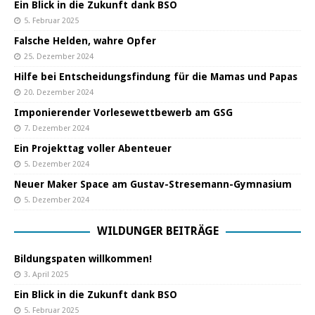
Ein Blick in die Zukunft dank BSO
5. Februar 2025
Falsche Helden, wahre Opfer
25. Dezember 2024
Hilfe bei Entscheidungsfindung für die Mamas und Papas
20. Dezember 2024
Imponierender Vorlesewettbewerb am GSG
7. Dezember 2024
Ein Projekttag voller Abenteuer
5. Dezember 2024
Neuer Maker Space am Gustav-Stresemann-Gymnasium
5. Dezember 2024
WILDUNGER BEITRÄGE
Bildungspaten willkommen!
3. April 2025
Ein Blick in die Zukunft dank BSO
5. Februar 2025