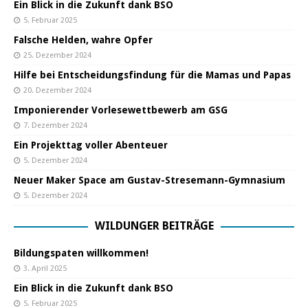
Ein Blick in die Zukunft dank BSO
5. Februar 2025
Falsche Helden, wahre Opfer
25. Dezember 2024
Hilfe bei Entscheidungsfindung für die Mamas und Papas
20. Dezember 2024
Imponierender Vorlesewettbewerb am GSG
7. Dezember 2024
Ein Projekttag voller Abenteuer
5. Dezember 2024
Neuer Maker Space am Gustav-Stresemann-Gymnasium
5. Dezember 2024
WILDUNGER BEITRÄGE
Bildungspaten willkommen!
3. April 2025
Ein Blick in die Zukunft dank BSO
5. Februar 2025