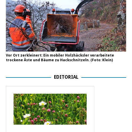
Vor Ort zerkleinert: Ein mobiler Holzhäcksler verarbeitete
trockene Äste und Bäume zu Hackschnitzeln. (Foto: Klein)
EDITORIAL