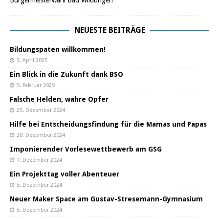
NEUESTE BEITRÄGE
Bildungspaten willkommen!
3. April 2025
Ein Blick in die Zukunft dank BSO
5. Februar 2025
Falsche Helden, wahre Opfer
25. Dezember 2024
Hilfe bei Entscheidungsfindung für die Mamas und Papas
20. Dezember 2024
Imponierender Vorlesewettbewerb am GSG
7. Dezember 2024
Ein Projekttag voller Abenteuer
5. Dezember 2024
Neuer Maker Space am Gustav-Stresemann-Gymnasium
5. Dezember 2024