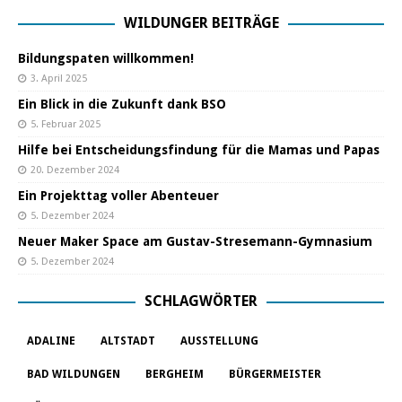
WILDUNGER BEITRÄGE
Bildungspaten willkommen!
3. April 2025
Ein Blick in die Zukunft dank BSO
5. Februar 2025
Hilfe bei Entscheidungsfindung für die Mamas und Papas
20. Dezember 2024
Ein Projekttag voller Abenteuer
5. Dezember 2024
Neuer Maker Space am Gustav-Stresemann-Gymnasium
5. Dezember 2024
SCHLAGWÖRTER
ADALINE
ALTSTADT
AUSSTELLUNG
BAD WILDUNGEN
BERGHEIM
BÜRGERMEISTER